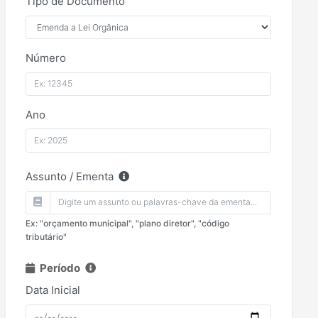
Tipo de Documento
Número
Ano
Assunto / Ementa
Ex: "orçamento municipal", "plano diretor", "código
tributário"
Período
Data Inicial