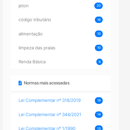
jeton
20
código tributário
16
alimentação
10
limpeza das praias
10
Renda Básica
8
Normas mais acessadas
Lei Complementar nº 318/2019
19
Lei Complementar nº 344/2021
14
Lei Complementar nº 1/1990
13