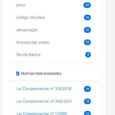
jeton
20
código tributário
16
alimentação
10
limpeza das praias
10
Renda Básica
8
Normas mais acessadas
Lei Complementar nº 318/2019
19
Lei Complementar nº 344/2021
14
Lei Complementar nº 1/1990
13