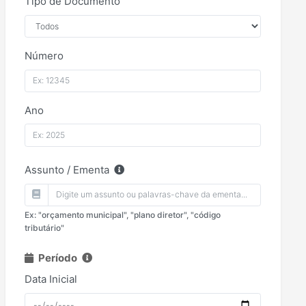
Tipo de Documento
Número
Ano
Assunto / Ementa
Ex: "orçamento municipal", "plano diretor", "código
tributário"
Período
Data Inicial